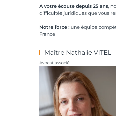
A votre écoute depuis 25 ans
, n
difficultés juridiques que vous r
Notre force :
une équipe compéten
France
Maître Nathalie VITEL
Avocat associé