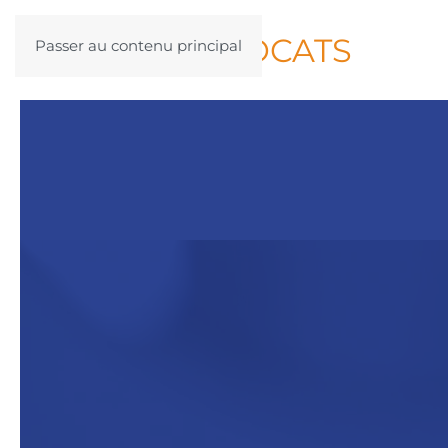
AEQUAE
AVOCATS
Passer au contenu principal