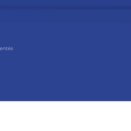
mentés