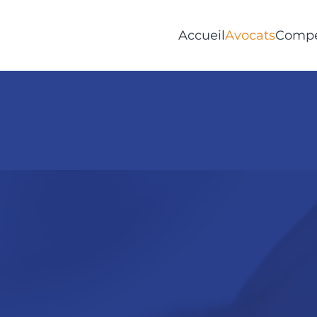
Accueil
Avocats
Compé