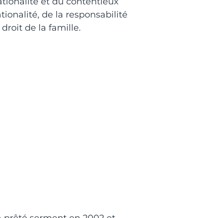
nationalité et du contentieux
tionalité, de la responsabilité
droit de la famille.