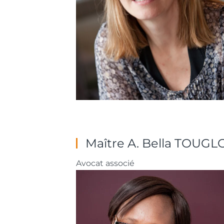
Maître A. Bella TOUGL
Avocat associé