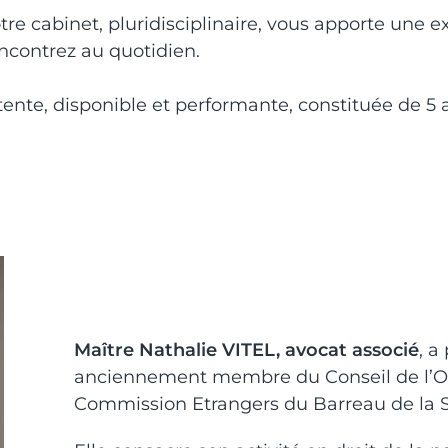
otre cabinet, pluridisciplinaire, vous apporte une 
encontrez au quotidien.
te, disponible et performante, constituée de 5 a
Maître Nathalie VITEL, avocat associé
, a
anciennement membre du Conseil de l’Or
Commission Etrangers du Barreau de la S