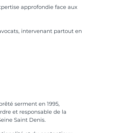
expertise approfondie face aux
vocats, intervenant partout en
 prêté serment en 1995,
dre et responsable de la
eine Saint Denis.