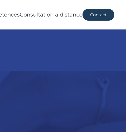
tences
Consultation à distance
Contact