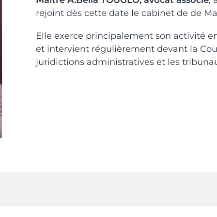
Maître A.Bella TOUGLO, avocat associé
,
rejoint dès cette date le cabinet de de Ma
Elle exerce principalement son activité en d
et intervient régulièrement devant la Cour
juridictions administratives et les tribuna