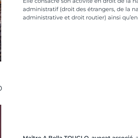
Elle consacre son activité en droit de la 
administratif (droit des étrangers, de la na
administrative et droit routier) ainsi qu’en 
O